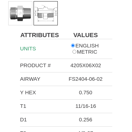
ATTRIBUTES
VALUES
ENGLISH
UNITS
METRIC
PRODUCT #
4205X06X02
AIRWAY
FS2404-06-02
Y HEX
0.750
T1
11/16-16
D1
0.256