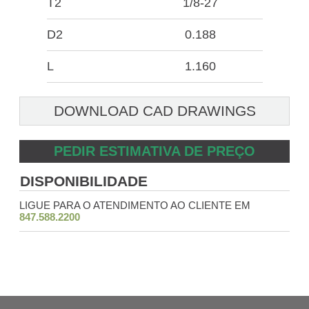
T2
1/8-27
D2
0.188
L
1.160
DOWNLOAD CAD DRAWINGS
PEDIR ESTIMATIVA DE PREÇO
DISPONIBILIDADE
LIGUE PARA O ATENDIMENTO AO CLIENTE EM
847.588.2200