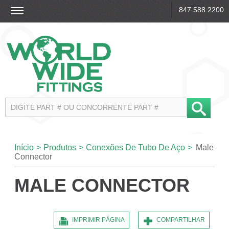
847.588.2200
Início
>
Produtos
>
Conexões De Tubo De Aço
>
Male
Connector
MALE CONNECTOR
IMPRIMIR PÁGINA
COMPARTILHAR