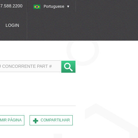
7.588.2200
Portuguese
»
LOGIN
IMIR PÁGINA
COMPARTILHAR