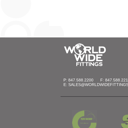
P: 847.588.2200
F: 847.588.22
E:
SALES@WORLDWIDEFITTING