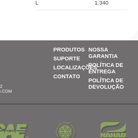
L
1.340
PRODUTOS
NOSSA
GARANTIA
SUPORTE
POLÍTICA DE
LOCALIZAÇÕES
ENTREGA
CONTATO
POLÍTICA DE
12
DEVOLUÇÃO
S.COM