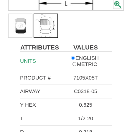
ATTRIBUTES
VALUES
ENGLISH
UNITS
METRIC
PRODUCT #
7105X05T
AIRWAY
C0318-05
Y HEX
0.625
T
1/2-20