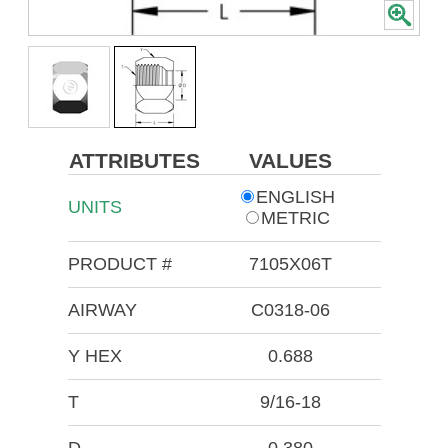
ATTRIBUTES
VALUES
ENGLISH
UNITS
METRIC
PRODUCT #
7105X06T
AIRWAY
C0318-06
Y HEX
0.688
T
9/16-18