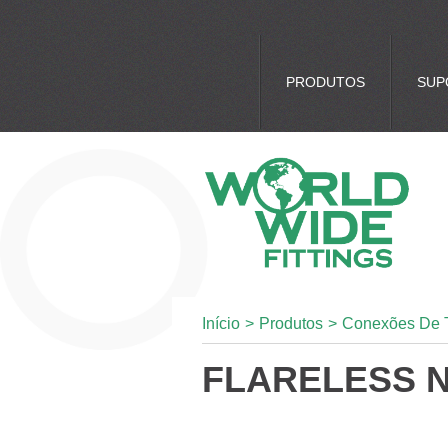
PRODUTOS
SUP
Início
>
Produtos
>
Conexões De 
FLARELESS N