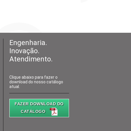
Engenharia.
Inovação.
Atendimento.
Clique abaixo para fazer o
download do nosso catálogo
atual.
FAZER DOWNLOAD DO
CATÁLOGO