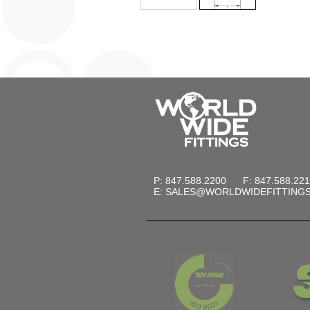
P: 847.588.2200
F: 847.588.22
E:
SALES@WORLDWIDEFITTING