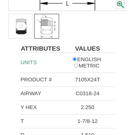
ATTRIBUTES
VALUES
ENGLISH
UNITS
METRIC
PRODUCT #
7105X24T
AIRWAY
C0318-24
Y HEX
2.250
T
1-7/8-12