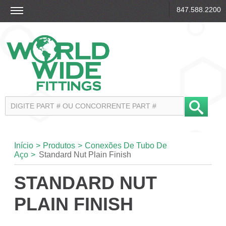
847.588.2200
Início
>
Produtos
>
Conexões De Tubo De
Aço
>
Standard Nut Plain Finish
STANDARD NUT
PLAIN FINISH