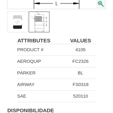
ATTRIBUTES
VALUES
PRODUCT #
4105
AEROQUIP
FC2326
PARKER
BL
AIRWAY
FS0318
SAE
520110
DISPONIBILIDADE