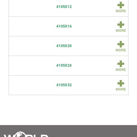
4105X12
4105X16
4105X20
4105X24
4105X32