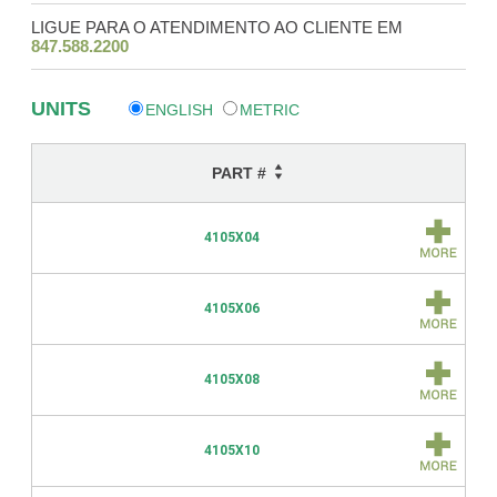
LIGUE PARA O ATENDIMENTO AO CLIENTE EM
847.588.2200
UNITS
ENGLISH
METRIC
PART #
4105X04
4105X06
4105X08
4105X10