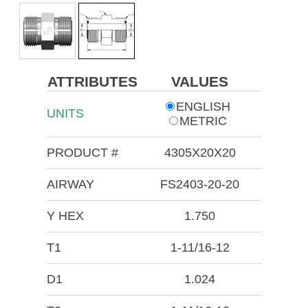
ATTRIBUTES
VALUES
ENGLISH
UNITS
METRIC
PRODUCT #
4305X20X20
AIRWAY
FS2403-20-20
Y HEX
1.750
T1
1-11/16-12
D1
1.024