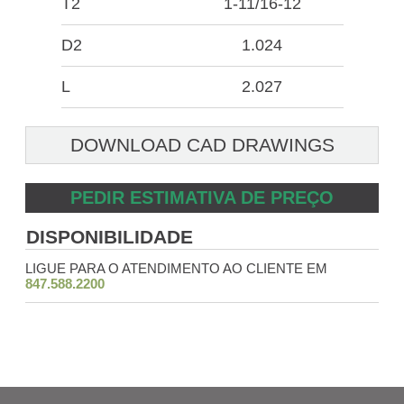
T2
1-11/16-12
D2
1.024
L
2.027
DOWNLOAD CAD DRAWINGS
PEDIR ESTIMATIVA DE PREÇO
DISPONIBILIDADE
LIGUE PARA O ATENDIMENTO AO CLIENTE EM
847.588.2200