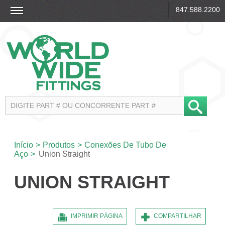
847.588.2200
Início
>
Produtos
>
Conexões De Tubo De
Aço
>
Union Straight
UNION STRAIGHT
IMPRIMIR PÁGINA
COMPARTILHAR