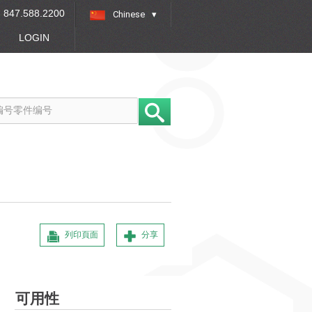
847.588.2200
Chinese
»
LOGIN
列印頁面
分享
可用性