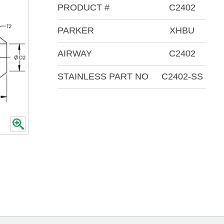
PRODUCT #
C2402
PARKER
XHBU
AIRWAY
C2402
STAINLESS PART NO
C2402-SS