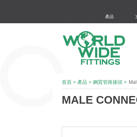
產品
首頁
>
產品
>
鋼質管路接頭
>
Mal
MALE CONNEC