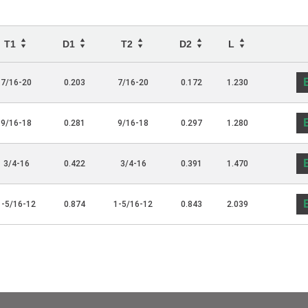
T1
D1
T2
D2
L
7/16-20
0.203
7/16-20
0.172
1.230
9/16-18
0.281
9/16-18
0.297
1.280
3/4-16
0.422
3/4-16
0.391
1.470
1-5/16-12
0.874
1-5/16-12
0.843
2.039