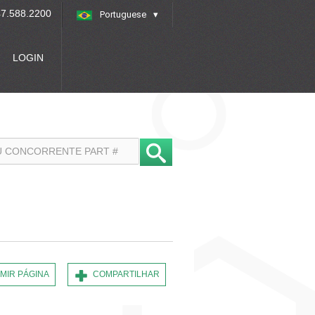
7.588.2200
Portuguese
»
LOGIN
IMIR PÁGINA
COMPARTILHAR