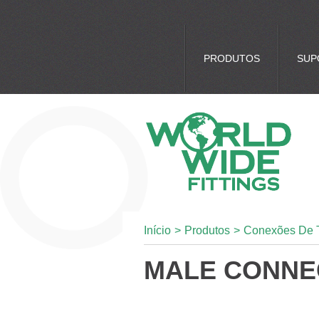
PRODUTOS
SUP
Início
>
Produtos
>
Conexões De 
MALE CONNEC