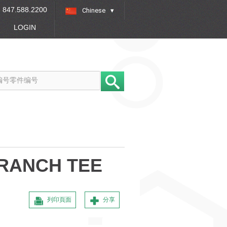
847.588.2200
Chinese
»
LOGIN
BRANCH TEE
列印頁面
分享