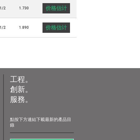
价格估计
1/2
1.730
价格估计
1/2
1.890
工程。
創新。
服務。
點按下方連結下載最新的產品目
錄