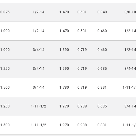
0.875
1/2-14
1.470
0.531
0.340
3/8-18
1.000
1/2-14
1.470
0.531
0.460
1/2-14
1.000
3/4-14
1.590
0.719
0.460
1/2-14
1.250
3/4-14
1.590
0.719
0.635
3/4-14
1.500
3/4-14
1.780
0.719
0.831
1-11-1/
1.250
1-11-1/2
1.970
0.938
0.635
3/4-14
1.500
1-11-1/2
1.970
0.938
0.831
1-11-1/