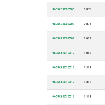
9605X08X06X06
0.875
9605X08X08X08
0.875
9605X12X08X08
1.063
9605X12X12X12
1.063
9605X12X16X16
1.313
9605X16X12X12
1.313
9605X16X16X16
1.313