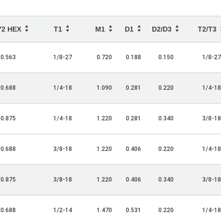
Y2 HEX
T1
M1
D1
D2/D3
T2/T3
0.563
1/8-27
0.720
0.188
0.150
1/8-27
0.688
1/4-18
1.090
0.281
0.220
1/4-18
0.875
1/4-18
1.220
0.281
0.340
3/8-18
0.688
3/8-18
1.220
0.406
0.220
1/4-18
0.875
3/8-18
1.220
0.406
0.340
3/8-18
0.688
1/2-14
1.470
0.531
0.220
1/4-18