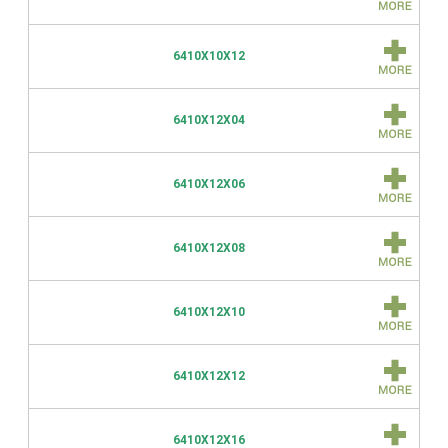
6410X10X12
6410X12X04
6410X12X06
6410X12X08
6410X12X10
6410X12X12
6410X12X16