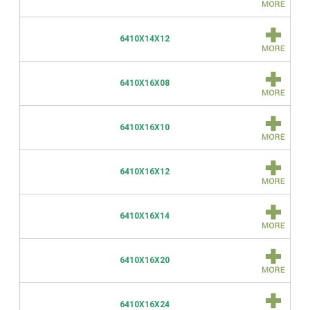
6410X14X12
6410X16X08
6410X16X10
6410X16X12
6410X16X14
6410X16X20
6410X16X24