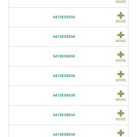
6410X05X04
6410X05X06
6410X06X04
6410X06X06
6410X06X08
6410X08X04
6410X08X06