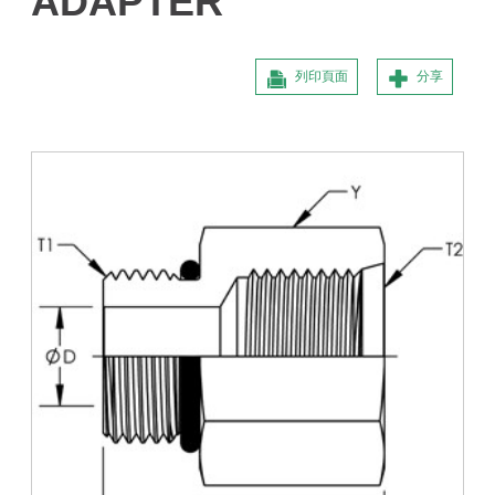
ADAPTER
列印頁面
分享