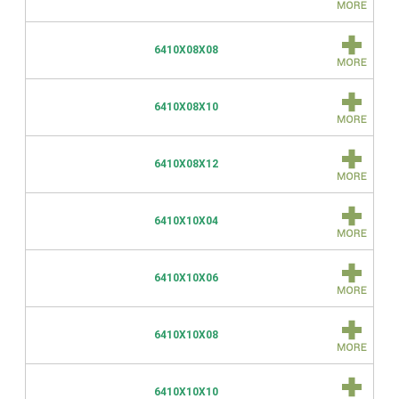
6410X08X08
6410X08X10
6410X08X12
6410X10X04
6410X10X06
6410X10X08
6410X10X10