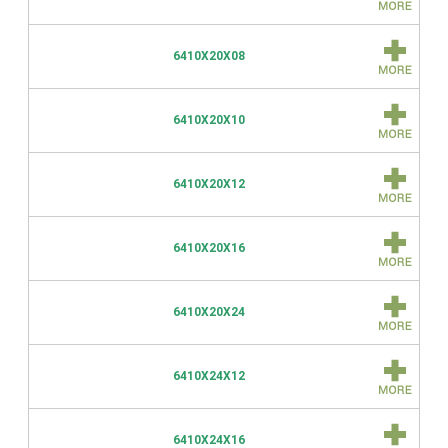
6410X20X08
6410X20X10
6410X20X12
6410X20X16
6410X20X24
6410X24X12
6410X24X16