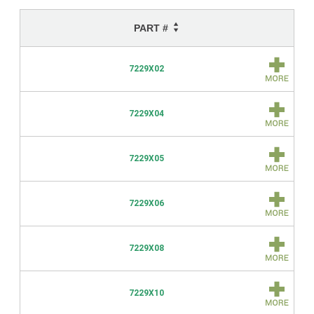
PART #
7229X02
7229X04
7229X05
7229X06
7229X08
7229X10