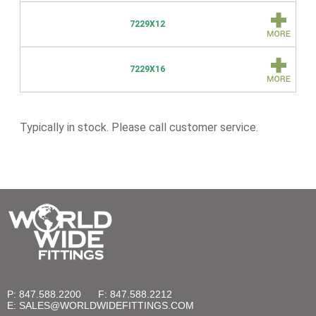
7229X12
7229X16
Typically in stock. Please call customer service.
P: 847.588.2200
F: 847.588.2212
E:
SALES@WORLDWIDEFITTINGS.COM