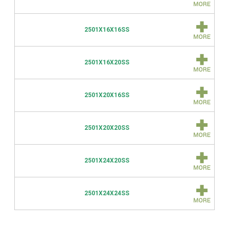
2501X16X16SS
2501X16X20SS
2501X20X16SS
2501X20X20SS
2501X24X20SS
2501X24X24SS