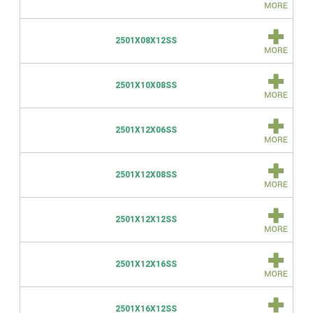
2501X08X12SS
2501X10X08SS
2501X12X06SS
2501X12X08SS
2501X12X12SS
2501X12X16SS
2501X16X12SS