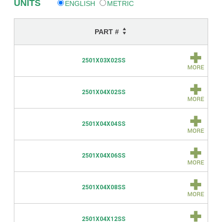
UNITS
ENGLISH
METRIC
PART #
2501X03X02SS
2501X04X02SS
2501X04X04SS
2501X04X06SS
2501X04X08SS
2501X04X12SS