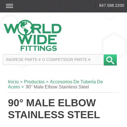
847.588.2200
Inicio
>
Productos
>
Accesorios De Tubería De
Acero
>
90° Male Elbow Stainless Steel
90° MALE ELBOW
STAINLESS STEEL