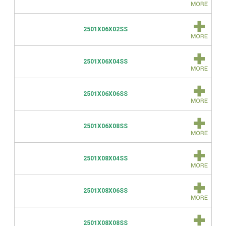
2501X06X02SS
2501X06X04SS
2501X06X06SS
2501X06X08SS
2501X08X04SS
2501X08X06SS
2501X08X08SS