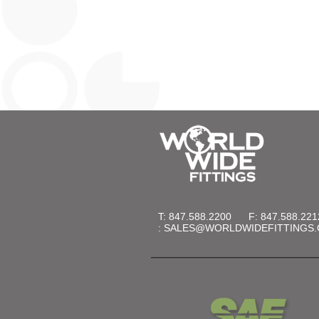
T: 847.588.2200
F: 847.588.221
:
SALES@WORLDWIDEFITTINGS