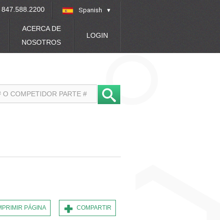
847.588.2200
Spanish
»
ACERCA DE
LOGIN
NOSOTROS
MPRIMIR PÁGINA
COMPARTIR