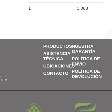
L
1.063
PRODUCTOS
NUESTRA
GARANTÍA
ASISTENCIA
TÉCNICA
POLÍTICA DE
ENVÍO
UBICACIONES
POLÍTICA DE
CONTACTO
2
C
DEVOLUCIÓN
.COM