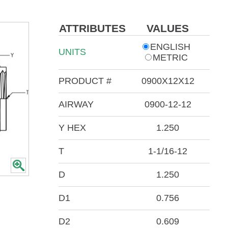
ATTRIBUTES
VALUES
ENGLISH
UNITS
METRIC
PRODUCT #
0900X12X12
AIRWAY
0900-12-12
Y HEX
1.250
T
1-1/16-12
D
1.250
D1
0.756
D2
0.609