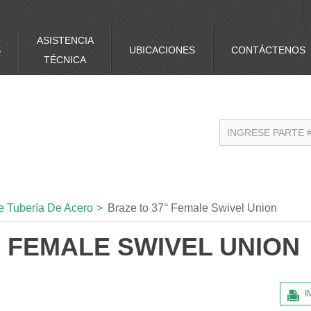
ASISTENCIA
S
UBICACIONES
CONTÁCTENOS
TÉCNICA
e Tubería De Acero
>
Braze to 37° Female Swivel Union
° FEMALE SWIVEL UNION
I