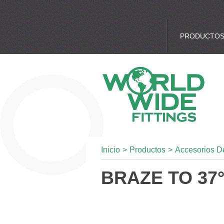
PRODUCTO
Inicio
>
Productos
>
Accesorios D
BRAZE TO 37