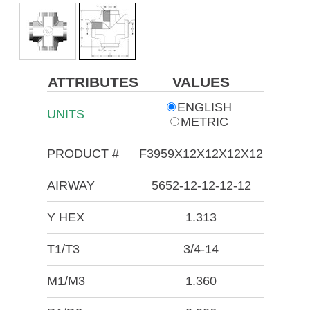
ATTRIBUTES
VALUES
ENGLISH
UNITS
METRIC
PRODUCT #
F3959X12X12X12X12
AIRWAY
5652-12-12-12-12
Y HEX
1.313
T1/T3
3/4-14
M1/M3
1.360