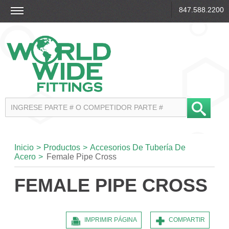
847.588.2200
Inicio
>
Productos
>
Accesorios De Tubería De
Acero
>
Female Pipe Cross
FEMALE PIPE CROSS
IMPRIMIR PÁGINA
COMPARTIR