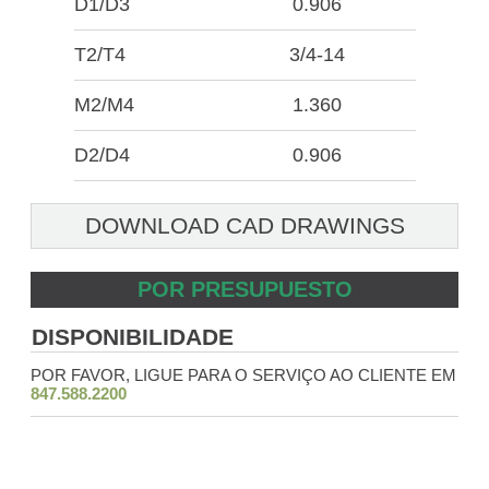
D1/D3
0.906
T2/T4
3/4-14
M2/M4
1.360
D2/D4
0.906
DOWNLOAD CAD DRAWINGS
POR PRESUPUESTO
DISPONIBILIDADE
POR FAVOR, LIGUE PARA O SERVIÇO AO CLIENTE EM
847.588.2200