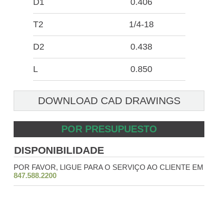
D1
0.406
T2
1/4-18
D2
0.438
L
0.850
DOWNLOAD CAD DRAWINGS
POR PRESUPUESTO
DISPONIBILIDADE
POR FAVOR, LIGUE PARA O SERVIÇO AO CLIENTE EM
847.588.2200