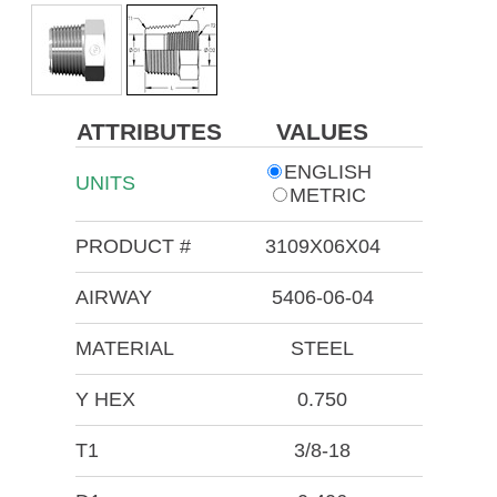
ATTRIBUTES
VALUES
ENGLISH
UNITS
METRIC
PRODUCT #
3109X06X04
AIRWAY
5406-06-04
MATERIAL
STEEL
Y HEX
0.750
T1
3/8-18