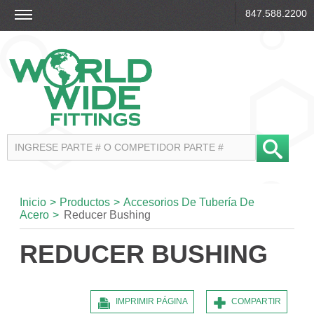
847.588.2200
Inicio
>
Productos
>
Accesorios De Tubería De
Acero
>
Reducer Bushing
REDUCER BUSHING
IMPRIMIR PÁGINA
COMPARTIR