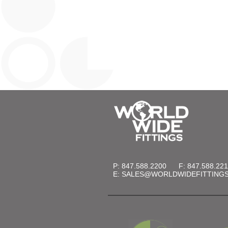
P: 847.588.2200
F: 847.588.22
E:
SALES@WORLDWIDEFITTING