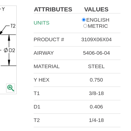
ATTRIBUTES
VALUES
ENGLISH
UNITS
METRIC
PRODUCT #
3109X06X04
AIRWAY
5406-06-04
MATERIAL
STEEL
Y HEX
0.750
T1
3/8-18
D1
0.406
T2
1/4-18