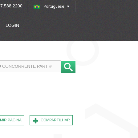
7.588.2200
Portuguese
»
LOGIN
IMIR PÁGINA
COMPARTILHAR