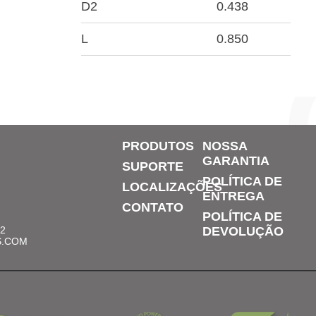
D2
0.438
L
0.850
PRODUTOS
NOSSA
GARANTIA
SUPORTE
POLÍTICA DE
LOCALIZAÇÕES
ENTREGA
CONTATO
POLÍTICA DE
12
DEVOLUÇÃO
S.COM