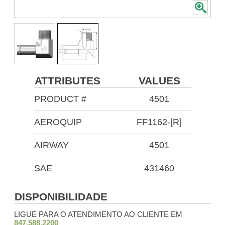
ATTRIBUTES
VALUES
PRODUCT #
4501
AEROQUIP
FF1162-[R]
AIRWAY
4501
SAE
431460
DISPONIBILIDADE
LIGUE PARA O ATENDIMENTO AO CLIENTE EM
847.588.2200