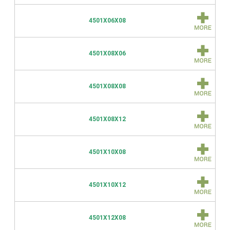
4501X06X08
4501X08X06
4501X08X08
4501X08X12
4501X10X08
4501X10X12
4501X12X08