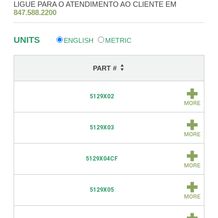
LIGUE PARA O ATENDIMENTO AO CLIENTE EM
847.588.2200
UNITS
ENGLISH
METRIC
PART #
5129X02
5129X03
5129X04CF
5129X05