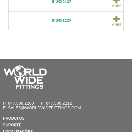
5129X24CF
5129X32CF
P: 847.588.2200
F: 847.588.2212
E:
SALES@WORLDWIDEFITTINGS.COM
PRODUTOS
SUPORTE
LOCALIZAÇÕES