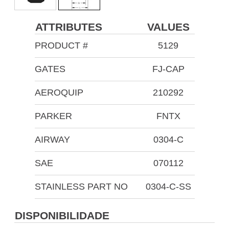
ATTRIBUTES
VALUES
PRODUCT #
5129
GATES
FJ-CAP
AEROQUIP
210292
PARKER
FNTX
AIRWAY
0304-C
SAE
070112
STAINLESS PART NO
0304-C-SS
DISPONIBILIDADE