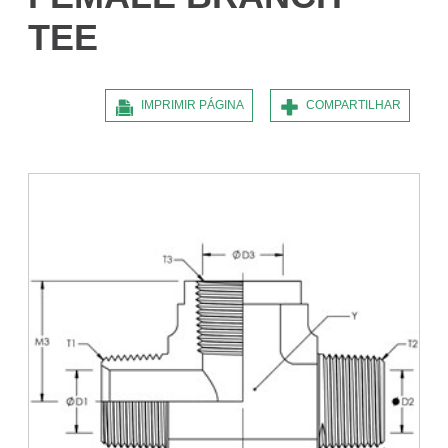
TEE
IMPRIMIR PÁGINA
COMPARTILHAR