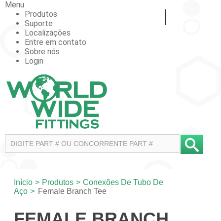
Menu
Produtos
847.588.2200
Suporte
Localizações
Entre em contato
Sobre nós
Login
Início
>
Produtos
>
Conexões De Tubo De
Aço
>
Female Branch Tee
FEMALE BRANCH