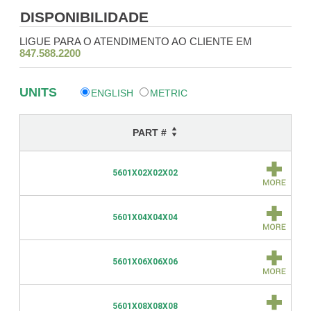
DISPONIBILIDADE
LIGUE PARA O ATENDIMENTO AO CLIENTE EM
847.588.2200
UNITS
ENGLISH
METRIC
PART #
5601X02X02X02
5601X04X04X04
5601X06X06X06
5601X08X08X08