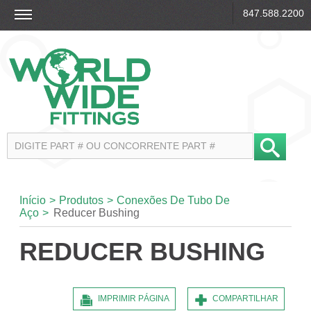
847.588.2200
Início
>
Produtos
>
Conexões De Tubo De
Aço
>
Reducer Bushing
REDUCER BUSHING
IMPRIMIR PÁGINA
COMPARTILHAR