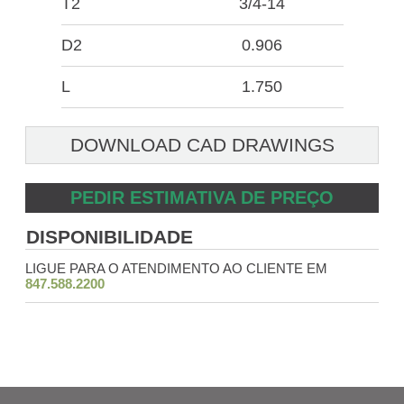
T2
3/4-14
D2
0.906
L
1.750
DOWNLOAD CAD DRAWINGS
PEDIR ESTIMATIVA DE PREÇO
DISPONIBILIDADE
LIGUE PARA O ATENDIMENTO AO CLIENTE EM
847.588.2200