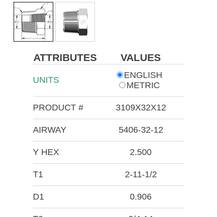
ATTRIBUTES
VALUES
ENGLISH
UNITS
METRIC
PRODUCT #
3109X32X12
AIRWAY
5406-32-12
Y HEX
2.500
T1
2-11-1/2
D1
0.906