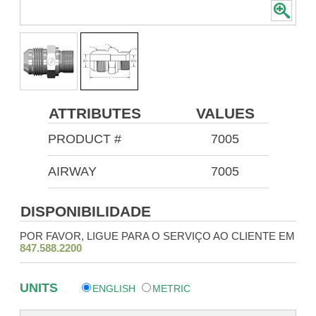
ATTRIBUTES
VALUES
PRODUCT #
7005
AIRWAY
7005
DISPONIBILIDADE
POR FAVOR, LIGUE PARA O SERVIÇO AO CLIENTE EM
847.588.2200
UNITS
ENGLISH
METRIC