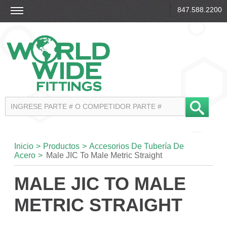
847.588.2200
Inicio
>
Productos
>
Accesorios De Tubería De
Acero
>
Male JIC To Male Metric Straight
MALE JIC TO MALE
METRIC STRAIGHT