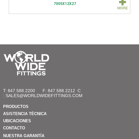
7005X12X27
T: 847.588.2200
F: 847.588.2212
C
:
SALES@WORLDWIDEFITTINGS.COM
PRODUCTOS
ASISTENCIA TÉCNICA
UBICACIONES
CONTACTO
NUESTRA GARANTÍA