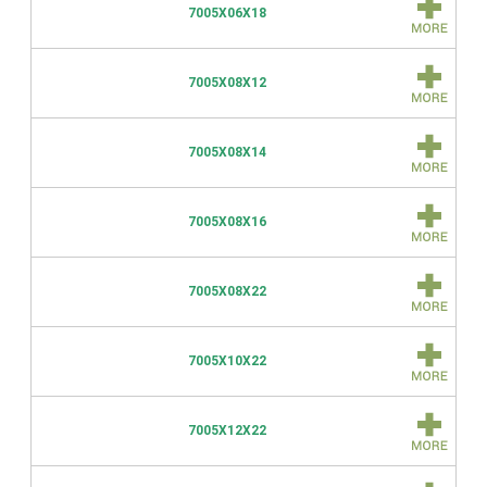
7005X06X18
7005X08X12
7005X08X14
7005X08X16
7005X08X22
7005X10X22
7005X12X22