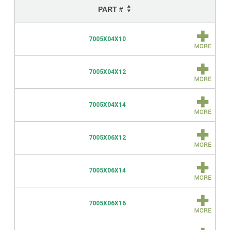
PART #
7005X04X10
7005X04X12
7005X04X14
7005X06X12
7005X06X14
7005X06X16