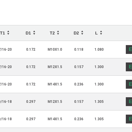
T1
D1
T2
D2
L
E
7/16-20
0.172
M10X1.0
0.118
1.080
E
7/16-20
0.172
M12X1.5
0.157
1.300
E
7/16-20
0.172
M14X1.5
0.236
1.300
E
9/16-18
0.297
M12X1.5
0.157
1.305
E
9/16-18
0.297
M14X1.5
0.236
1.305