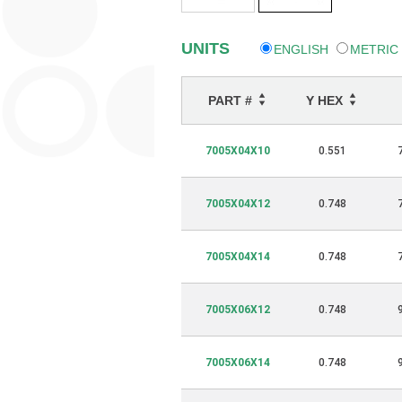
UNITS
ENGLISH
METRIC
PART #
Y HEX
7005X04X10
0.551
7005X04X12
0.748
7005X04X14
0.748
7005X06X12
0.748
7005X06X14
0.748