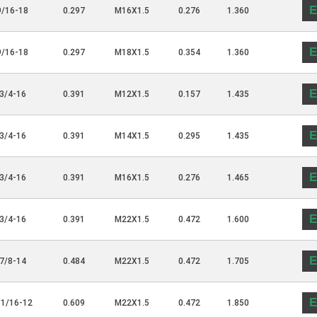
E
9/16-18
0.297
M16X1.5
0.276
1.360
E
9/16-18
0.297
M18X1.5
0.354
1.360
E
3/4-16
0.391
M12X1.5
0.157
1.435
E
3/4-16
0.391
M14X1.5
0.295
1.435
E
3/4-16
0.391
M16X1.5
0.276
1.465
E
3/4-16
0.391
M22X1.5
0.472
1.600
E
7/8-14
0.484
M22X1.5
0.472
1.705
E
-1/16-12
0.609
M22X1.5
0.472
1.850