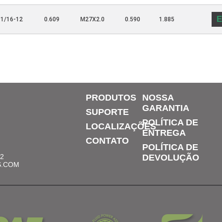
E
-1/16-12
0.609
M27X2.0
0.590
1.885
PRODUTOS
NOSSA
GARANTIA
SUPORTE
POLÍTICA DE
LOCALIZAÇÕES
ENTREGA
CONTATO
POLÍTICA DE
12
DEVOLUÇÃO
S.COM