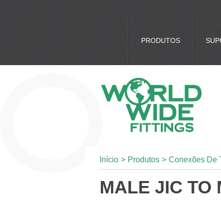
PRODUTOS
SUP
Início
>
Produtos
>
Conexões De 
MALE JIC TO